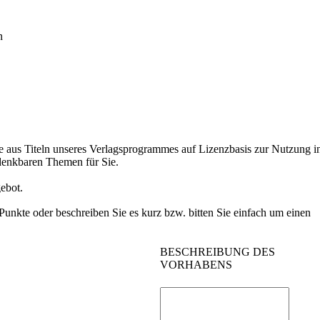
n
 aus Titeln unseres Verlagsprogrammes auf Lizenzbasis zur Nutzung in 
 denkbaren Themen für Sie.
ebot.
Punkte oder beschreiben Sie es kurz bzw. bitten Sie einfach um einen
BESCHREIBUNG DES
VORHABENS